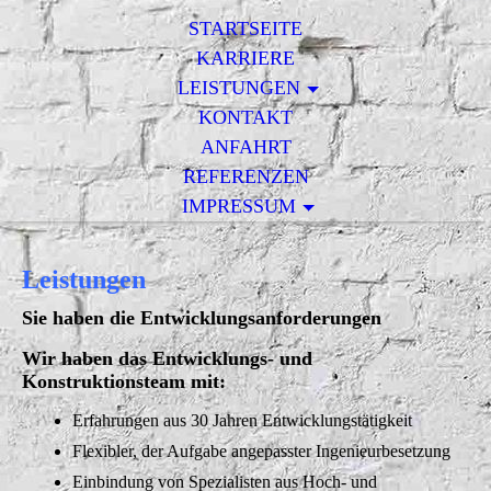
STARTSEITE
KARRIERE
LEISTUNGEN
KONTAKT
ANFAHRT
REFERENZEN
IMPRESSUM
Leistungen
Sie haben die Entwicklungsanforderungen
Wir haben das Entwicklungs- und
Konstruktionsteam mit:
Erfahrungen aus 30 Jahren Entwicklungstätigkeit
Flexibler, der Aufgabe angepasster Ingenieurbesetzung
Einbindung von Spezialisten aus Hoch- und