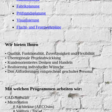
Fabrikplanung
Prüfstandsplanung
Visualisierung
Flucht- und Feuerwehrpläne
Wir bieten Ihnen
• Qualität, Funktionalität, Zuverlässigkeit und Flexibilität
• Überregionale Projektabwicklung
• Kundenorientiertes Denken und Handeln
• Realisierung individueller Wünsche
• Den Anforderungen entsprechend geschultes Personal
Mit welchen Programmen arbeiten wir:
CAD-Software
• MicroStation
# Architektur (AECOsim)
# Venturis / Tricad