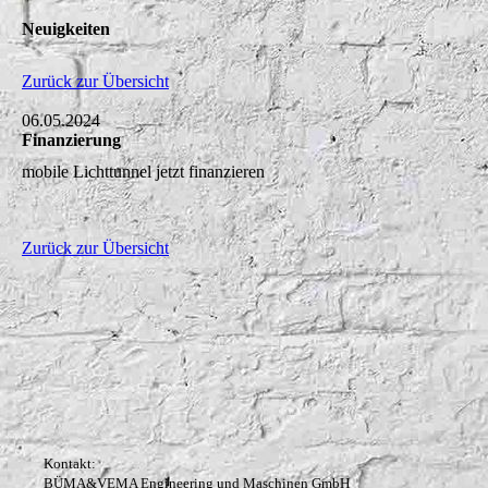
Neuigkeiten
Zurück zur Übersicht
06.05.2024
Finanzierung
mobile Lichttunnel jetzt finanzieren
Zurück zur Übersicht
Kontakt:
BÜMA&VEMA Engineering und Maschinen GmbH