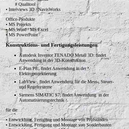
# Qualitool
• Interviews 3D / NavisWorks
Office-Produkte
• MS Projekts
• MS Word / MS Excel
• MS PowerPoint
Konstruktions- und Fertigungsleistungen
Autodesk Inventor TENADO Metall 3D: findet
Anwendung in der 3D-Konstruktion
E-Plan P8:, findet Anwendung in der
Elektroprojektierung
LabView:, findet Anwendung für die Mess-, Steuer-
und Regelsysteme
Siemens
SIMATIC S7: findet Anwendung in der
Automatisierungstechnik
für die
• Entwicklung, Fertigung und Montage von Prüfständen
• Entwicklung, Fertigung und Montage von Sonderbauten