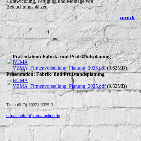
• Entwicklung, Fertigung und Montage von
Beleuchtungsplätzen
zurück
Präsentation: Fabrik- und Prüfstandsplanung
BÜMA
VEMA_Firmenvorstellung_Planung_2025.pdf
(9.62MB)
Präsentation: Fabrik- und Prüfstandsplanung
BÜMA
VEMA_Firmenvorstellung_Planung_2025.pdf
(9.62MB)
Tel: +49 (0) 39221 6335 0
e-mail: info(at)vema-online.de