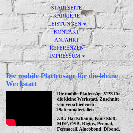
STARTSEITE
KARRIERE
LEISTUNGEN
KONTAKT
ANFAHRT
REFERENZEN
IMPRESSUM
Die mobile Plattensäge für die kleine
Werkstatt
Die mobile Plattensäge VPS für
die kleine Werkstatt. Zuschnitt
von verschiedenen
Plattenmaterialien
z.B.: Hartschaum, Kunststoff,
MDF, OSB, Rigips, Promat,
Fermacell, Alucobond, Dibond,