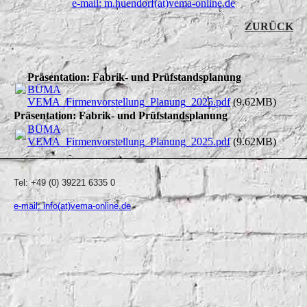
e-mail: m.huendorf(at)vema-online.de
ZURÜCK
Präsentation: Fabrik- und Prüfstandsplanung
BÜMA
VEMA_Firmenvorstellung_Planung_2025.pdf
(9.62MB)
Präsentation: Fabrik- und Prüfstandsplanung
BÜMA
VEMA_Firmenvorstellung_Planung_2025.pdf
(9.62MB)
Tel: +49 (0) 39221 6335 0
e-mail: info(at)vema-online.de