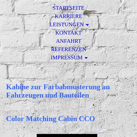
STARTSEITE
KARRIERE
LEISTUNGEN
KONTAKT
ANFAHRT
REFERENZEN
IMPRESSUM
Kabine zur Farbabmusterung an
Fahrzeugen und Bauteilen
Color Matching Cabin CCO