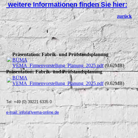
weitere Informationen finden Sie hier:
zurück
Präsentation: Fabrik- und Prüfstandsplanung
BÜMA
VEMA_Firmenvorstellung_Planung_2025.pdf
(9.62MB)
Präsentation: Fabrik- und Prüfstandsplanung
BÜMA
VEMA_Firmenvorstellung_Planung_2025.pdf
(9.62MB)
Tel: +49 (0) 39221 6335 0
e-mail: info(at)vema-online.de