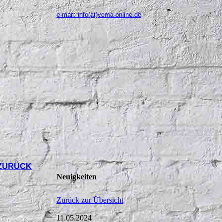
e-mail: info(at)vema-online.de
ZURÜCK
Neuigkeiten
Zurück zur Übersicht
11.05.2024