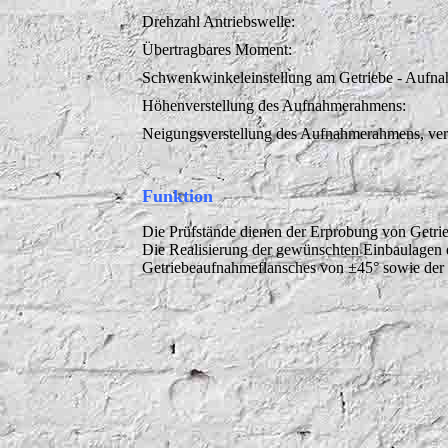
Drehzahl Antriebswelle:
Übertragbares Moment:
Schwenkwinkeleinstellung am Getriebe - Aufna
Höhenverstellung des Aufnahmerahmens:
Neigungsverstellung des Aufnahmerahmens, vert
Funktion
Die Prüfstände dienen der Erprobung von Getrie
Die Realisierung der gewünschten Einbaulagen e
Getriebeaufnahmeflansches von ±45° sowie der st