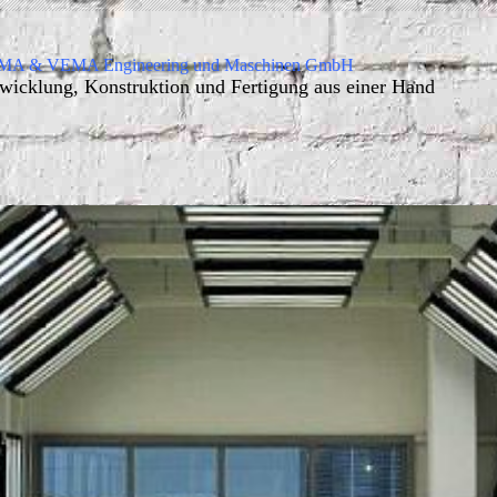
A & VEMA Engineering und Maschinen GmbH
wicklung, Konstruktion und Fertigung aus einer Hand