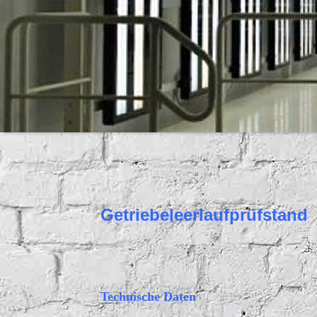
Getriebeleerlaufprüfstand
Technische Daten