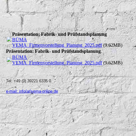
Präsentation: Fabrik- und Prüfstandsplanung
BÜMA
VEMA_Firmenvorstellung_Planung_2025.pdf
(9.62MB)
Präsentation: Fabrik- und Prüfstandsplanung
BÜMA
VEMA_Firmenvorstellung_Planung_2025.pdf
(9.62MB)
Tel: +49 (0) 39221 6335 0
e-mail: info(at)vema-online.de