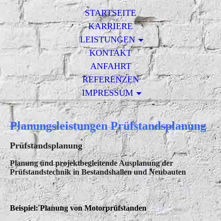
STARTSEITE
KARRIERE
LEISTUNGEN
KONTAKT
ANFAHRT
REFERENZEN
IMPRESSUM
Planungsleistungen Prüfstandsplanung
Prüfstandsplanung
Planung und projektbegleitende Ausplanung der
Prüfstandstechnik in Bestandshallen und Neubauten
Beispiel: Planung von Motorprüfstanden