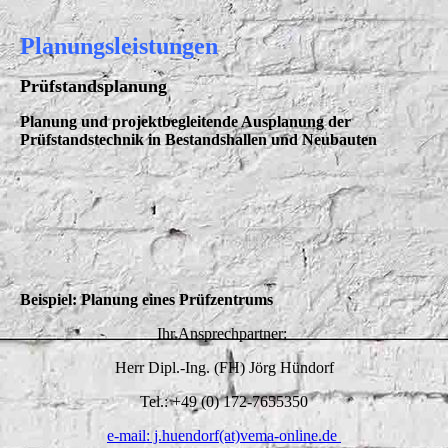
Planungsleistungen
Prüfstandsplanung
Planung und projektbegleitende Ausplanung der
Prüfstandstechnik in Bestandshallen und Neubauten
Beispiel: Planung eines Prüfzentrums
Ihr Ansprechpartner:
Herr Dipl.-Ing. (FH) Jörg Hündorf
Tel.: +49 (0) 172-7655350
e-mail: j.huendorf(at)vema-online.de