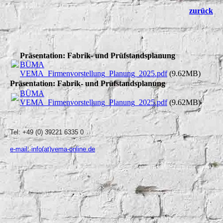
zurück
Präsentation: Fabrik- und Prüfstandsplanung
BÜMA
VEMA_Firmenvorstellung_Planung_2025.pdf
(9.62MB)
Präsentation: Fabrik- und Prüfstandsplanung
BÜMA
VEMA_Firmenvorstellung_Planung_2025.pdf
(9.62MB)
Tel: +49 (0) 39221 6335 0
e-mail: info(at)vema-online.de